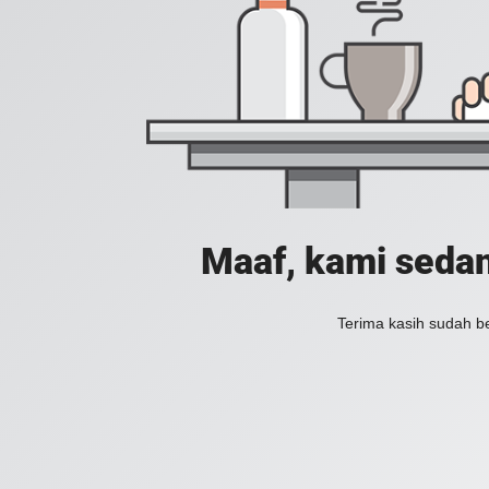
Maaf, kami sedan
Terima kasih sudah b